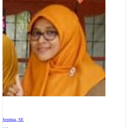
Septina, SE