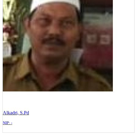
Alkadri, S.Pd
NIP: -