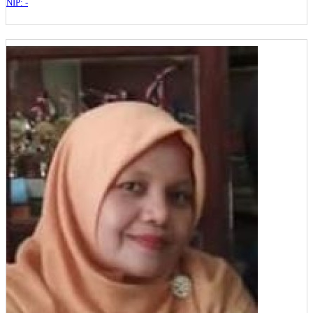
NIP: -