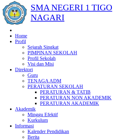
SMA NEGERI 1 TIGO
NAGARI
Home
Profil
Sejarah Singkat
PIMPINAN SEKOLAH
Profil Sekolah
Visi dan Misi
Direktori
Guru
TENAGA ADM
PERATURAN SEKOLAH
PERATURAN & TATIB
PERATURAN NON AKADEMIK
PERATURAN AKADEMIK
Akademik
Minggu Efektif
Kurkulum
Informasi
Kalender Pendidikan
Berita