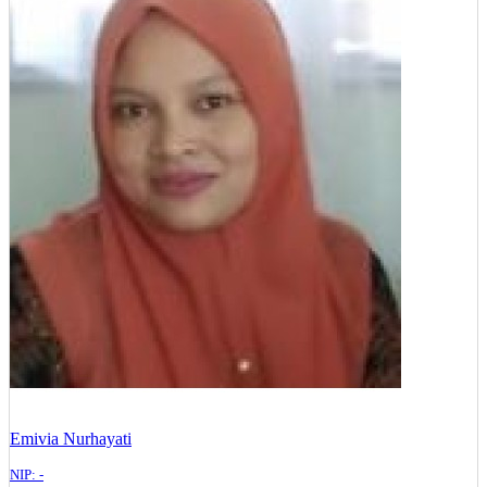
Emivia Nurhayati
NIP: -