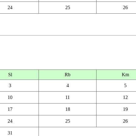
24
25
26
Sl
Rb
Km
3
4
5
10
11
12
17
18
19
24
25
26
31