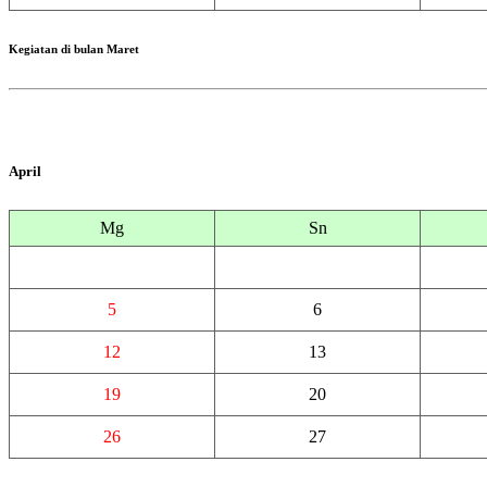
Kegiatan di bulan Maret
April
Mg
Sn
5
6
12
13
19
20
26
27