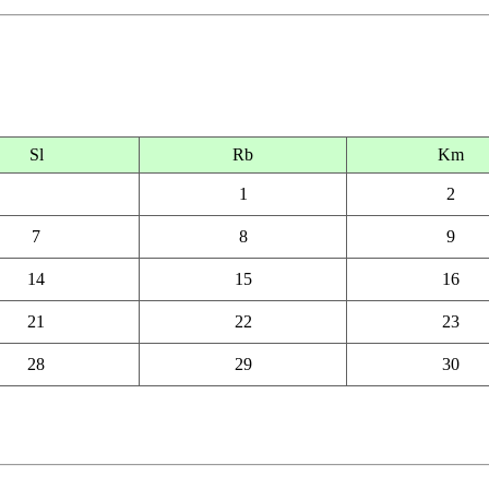
Sl
Rb
Km
1
2
7
8
9
14
15
16
21
22
23
28
29
30