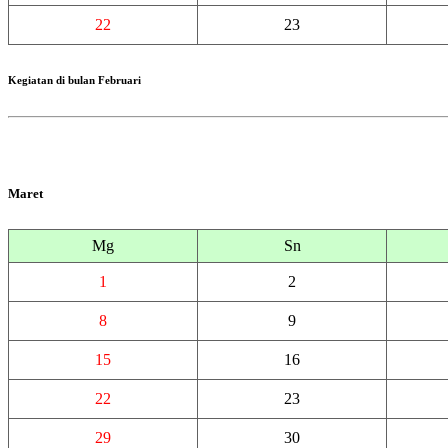
22
23
Kegiatan di bulan Februari
Maret
Mg
Sn
1
2
8
9
15
16
22
23
29
30