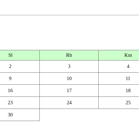
Sl
Rb
Km
2
3
4
9
10
11
16
17
18
23
24
25
30