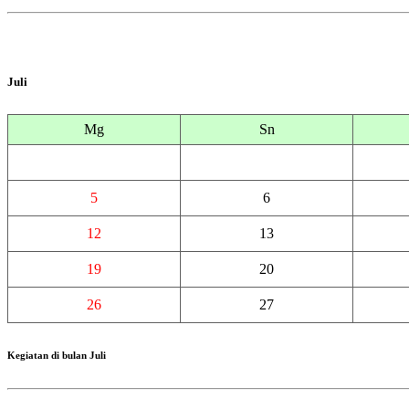
Juli
Mg
Sn
5
6
12
13
19
20
26
27
Kegiatan di bulan Juli