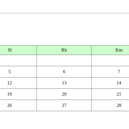
Sl
Rb
Km
5
6
7
12
13
14
19
20
21
26
27
28