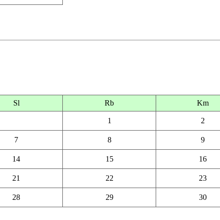
Sl
Rb
Km
1
2
7
8
9
14
15
16
21
22
23
28
29
30