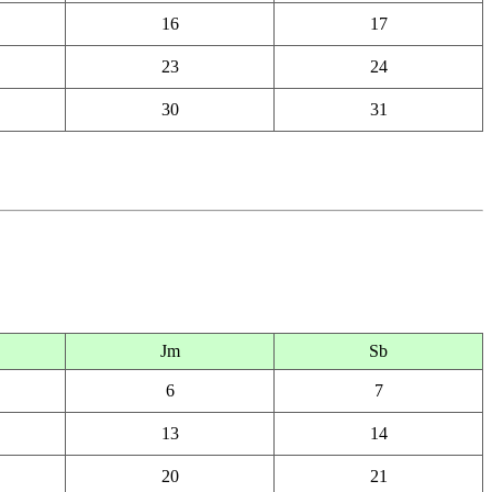
16
17
23
24
30
31
Jm
Sb
6
7
13
14
20
21