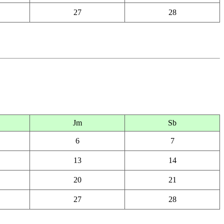
27
28
Jm
Sb
6
7
13
14
20
21
27
28