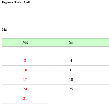
Kegiatan di bulan April
Mei
Mg
Sn
3
4
10
11
17
18
24
25
31