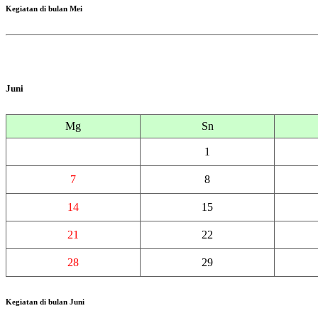
Kegiatan di bulan Mei
Juni
Mg
Sn
1
7
8
14
15
21
22
28
29
Kegiatan di bulan Juni