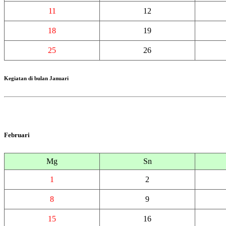
11
12
18
19
25
26
Kegiatan di bulan Januari
Februari
Mg
Sn
1
2
8
9
15
16