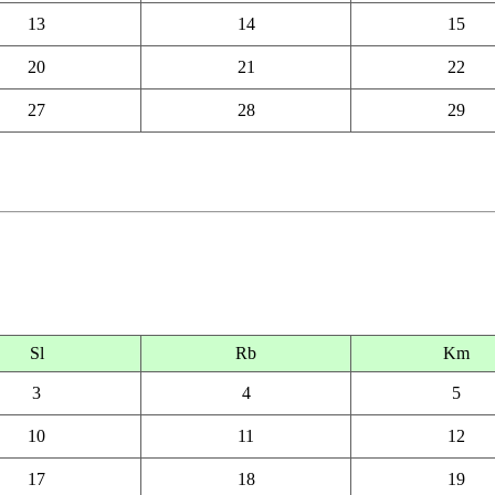
13
14
15
20
21
22
27
28
29
Sl
Rb
Km
3
4
5
10
11
12
17
18
19