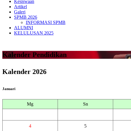
Kesiswaan
Artikel
Galeri
SPMB 2026
INFORMASI SPMB
ALUMNI
KELULUSAN 2025
Kalender Pendidikan
Kalender 2026
Januari
Mg
Sn
4
5