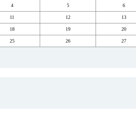
4
5
6
11
12
13
18
19
20
25
26
27