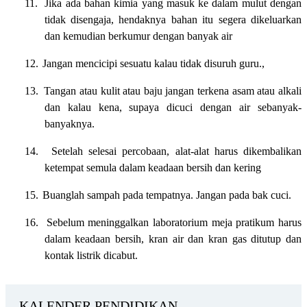
11.
Jika ada bahan kimia yang masuk ke dalam mulut dengan
tidak disengaja, hendaknya bahan itu segera dikeluarkan
dan kemudian berkumur dengan banyak air
12.
Jangan mencicipi sesuatu kalau tidak disuruh guru.,
13.
Tangan atau kulit atau baju jangan terkena asam atau alkali
dan kalau kena, supaya dicuci dengan air sebanyak-
banyaknya.
14.
Setelah selesai percobaan, alat-alat harus dikembalikan
ketempat semula dalam keadaan bersih dan kering
15.
Buanglah sampah pada tempatnya. Jangan pada bak cuci.
16.
Sebelum meninggalkan laboratorium meja pratikum harus
dalam keadaan bersih, kran air dan kran gas ditutup dan
kontak listrik dicabut.
KALENDER PENDIDIKAN