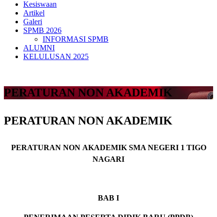
Kesiswaan
Artikel
Galeri
SPMB 2026
INFORMASI SPMB
ALUMNI
KELULUSAN 2025
PERATURAN NON AKADEMIK
PERATURAN NON AKADEMIK
PERATURAN
NON
AKADEMIK
SMA NEGERI 1
TIGO
NAGARI
BAB I