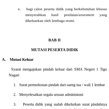
e.
bagi calon peserta didik yang berkebutuhan khusus
menyerahkan hasil penilaian/
assesment
yang
dikeluarkan oleh lembaga resmi.
BAB II
MUTASI
PESERTA DIDIK
A.
Mutasi Keluar
Syarat mengajukan pindah keluar dari SMA Negeri 1 Tigo
Nagari
1.
Surat permohonan pindah dari oarng tua / wali 1 lembar
2.
Menyelesaikan segala urusan administrasi
3.
Peserta didik yang sudah dikelurkan surat pindahnya