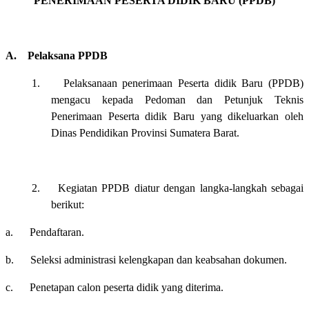
PENERIMAAN PESERTA DIDIK BARU (PPDB)
A.
Pelaksana PPDB
1.
Pelaksanaan
penerimaan Peserta didik Baru
(PPDB)
mengacu kepada Pedoman dan Petunjuk Teknis
Penerimaan Peserta didik Baru yang dikeluarkan oleh
Dinas Pendidikan Provinsi Sumatera Barat.
2.
Kegiatan PPDB diatur dengan langka-langkah sebagai
berikut:
a.
Pendaftaran.
b.
Seleksi administrasi kelengkapan dan keabsahan dokumen.
c.
Penetapan calon peserta didik yang diterima.