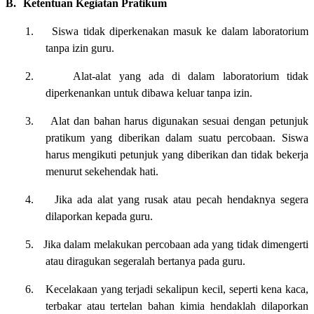
B.
Ketentuan Kegiatan Pratikum
1.
Siswa tidak diperkenakan masuk ke dalam laboratorium
tanpa izin guru.
2.
Alat-alat yang ada di dalam laboratorium tidak
diperkenankan untuk dibawa keluar tanpa izin.
3.
Alat dan bahan harus digunakan sesuai dengan petunjuk
pratikum yang diberikan dalam suatu percobaan.
Siswa
harus mengikuti petunjuk yang diberikan dan tidak bekerja
menurut sekehendak hati.
4.
Jika ada alat yang rusak atau pecah hendaknya segera
dilaporkan kepada guru.
5.
Jika dalam melakukan percobaan ada yang tidak dimengerti
atau diragukan segeralah bertanya pada guru.
6.
Kecelakaan yang terjadi sekalipun kecil, seperti kena kaca,
terbakar atau tertelan bahan kimia hendaklah dilaporkan