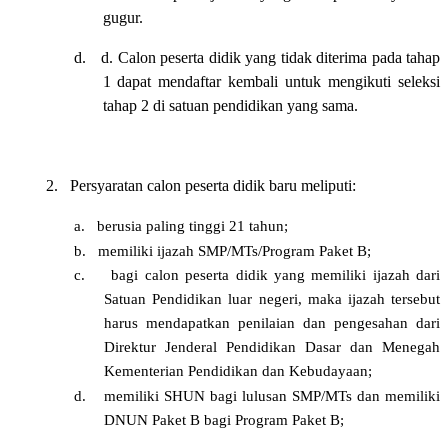
gugur.
d.
d. Calon peserta didik yang tidak diterima pada tahap
1 dapat mendaftar kembali untuk mengikuti seleksi
tahap 2 di satuan pendidikan yang sama.
2.
Persyaratan calon peserta didik baru meliputi:
a.
berusia paling tinggi 21 tahun;
b.
memiliki ijazah SMP/MTs/Program Paket B;
c.
bagi calon peserta didik yang memiliki ijazah dari
Satuan Pendidikan luar negeri, maka ijazah tersebut
harus mendapatkan penilaian dan pengesahan dari
Direktur Jenderal Pendidikan Dasar dan Menegah
Kementerian Pendidikan dan Kebudayaan;
d.
memiliki SHUN bagi lulusan SMP/MTs dan memiliki
DNUN Paket B bagi Program Paket B;