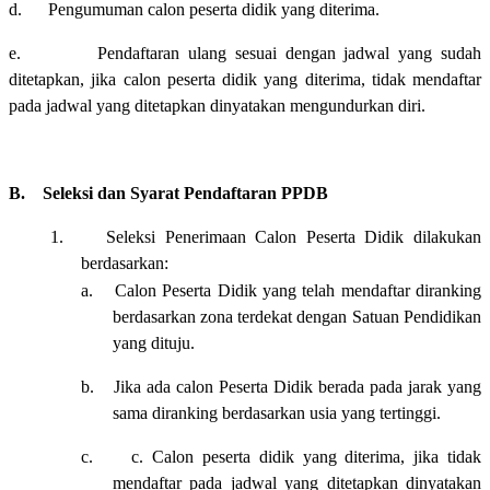
d.
Pengumuman calon peserta didik yang diterima.
e.
Pendaftaran ulang sesuai dengan jadwal yang sudah
ditetapkan, jika calon peserta didik yang diterima, tidak mendaftar
pada jadwal yang ditetapkan dinyatakan mengundurkan diri.
B.
Seleksi
d
an Syarat Pendaftaran PPDB
1.
Seleksi Penerimaan Calon Peserta Didik dilakukan
berdasarkan:
a.
Calon Peserta Didik yang telah mendaftar diranking
berdasarkan zona terdekat dengan Satuan Pendidikan
yang dituju.
b.
Jika ada calon Peserta Didik berada pada jarak yang
sama diranking berdasarkan usia yang tertinggi.
c.
c. Calon peserta didik yang diterima, jika tidak
mendaftar pada jadwal yang ditetapkan dinyatakan