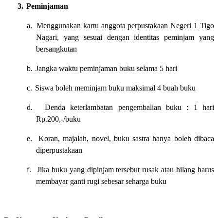
3.
Peminjaman
a.
Menggunakan kartu anggota perpustakaan Negeri 1 Tigo
Nagari, yang sesuai dengan identitas peminjam yang
bersangkutan
b.
Jangka waktu peminjaman buku selama 5 hari
c.
Siswa boleh meminjam buku maksimal 4 buah buku
d.
Denda keterlambatan pengembalian buku : 1 hari
Rp.200,-/buku
e.
Koran, majalah, novel, buku sastra hanya boleh dibaca
diperpustakaan
f.
Jika buku yang dipinjam tersebut rusak atau hilang harus
membayar ganti rugi sebesar seharga buku