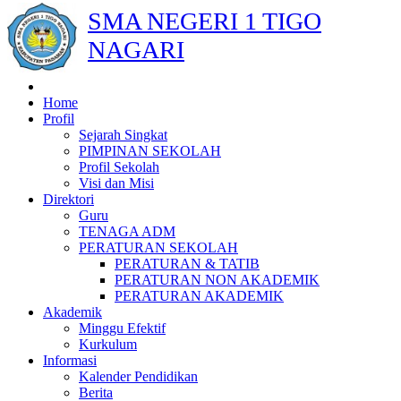
SMA NEGERI 1 TIGO
NAGARI
Home
Profil
Sejarah Singkat
PIMPINAN SEKOLAH
Profil Sekolah
Visi dan Misi
Direktori
Guru
TENAGA ADM
PERATURAN SEKOLAH
PERATURAN & TATIB
PERATURAN NON AKADEMIK
PERATURAN AKADEMIK
Akademik
Minggu Efektif
Kurkulum
Informasi
Kalender Pendidikan
Berita