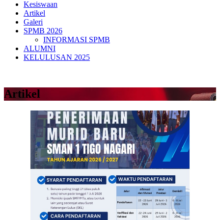
Kesiswaan
Artikel
Galeri
SPMB 2026
INFORMASI SPMB
ALUMNI
KELULUSAN 2025
Artikel