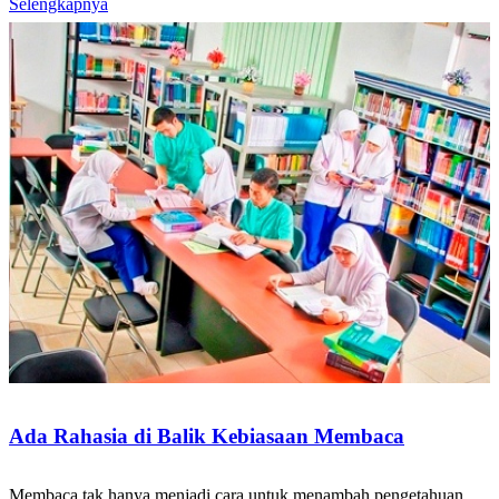
Selengkapnya
Ada Rahasia di Balik Kebiasaan Membaca
Membaca tak hanya menjadi cara untuk menambah pengetahuan.