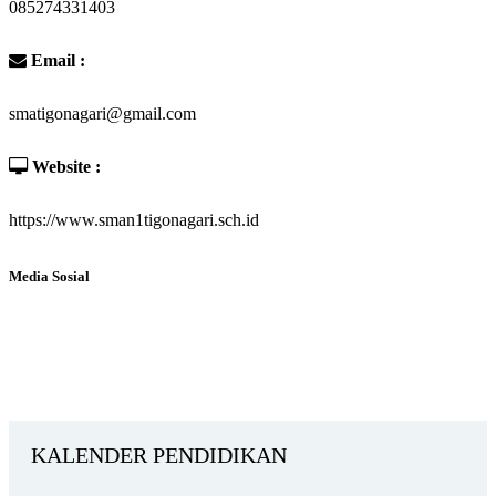
085274331403
Email :
smatigonagari@gmail.com
Website :
https://www.sman1tigonagari.sch.id
Media Sosial
KALENDER PENDIDIKAN