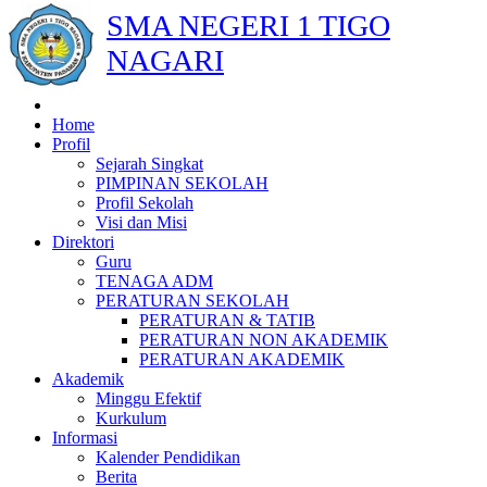
SMA NEGERI 1 TIGO
NAGARI
Home
Profil
Sejarah Singkat
PIMPINAN SEKOLAH
Profil Sekolah
Visi dan Misi
Direktori
Guru
TENAGA ADM
PERATURAN SEKOLAH
PERATURAN & TATIB
PERATURAN NON AKADEMIK
PERATURAN AKADEMIK
Akademik
Minggu Efektif
Kurkulum
Informasi
Kalender Pendidikan
Berita