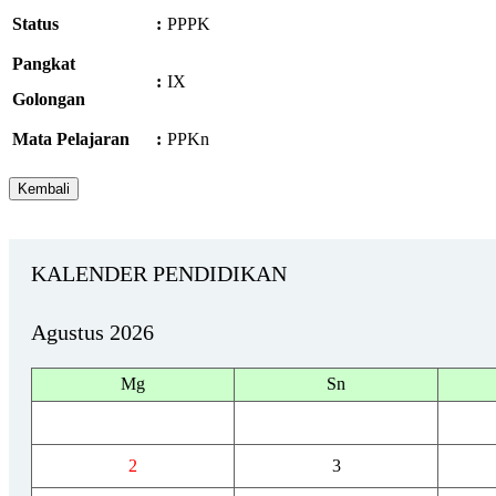
Status
:
PPPK
Pangkat
:
IX
Golongan
Mata Pelajaran
:
PPKn
KALENDER PENDIDIKAN
Agustus 2026
Mg
Sn
2
3