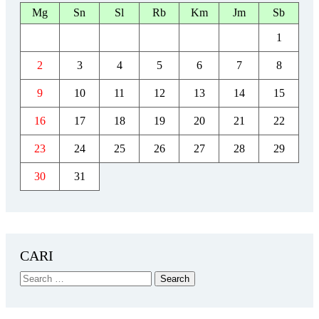
Mg
Sn
Sl
Rb
Km
Jm
Sb
1
2
3
4
5
6
7
8
9
10
11
12
13
14
15
16
17
18
19
20
21
22
23
24
25
26
27
28
29
30
31
CARI