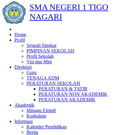
SMA NEGERI 1 TIGO
NAGARI
Home
Profil
Sejarah Singkat
PIMPINAN SEKOLAH
Profil Sekolah
Visi dan Misi
Direktori
Guru
TENAGA ADM
PERATURAN SEKOLAH
PERATURAN & TATIB
PERATURAN NON AKADEMIK
PERATURAN AKADEMIK
Akademik
Minggu Efektif
Kurkulum
Informasi
Kalender Pendidikan
Berita