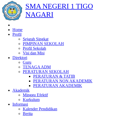
SMA NEGERI 1 TIGO
NAGARI
Home
Profil
Sejarah Singkat
PIMPINAN SEKOLAH
Profil Sekolah
Visi dan Misi
Direktori
Guru
TENAGA ADM
PERATURAN SEKOLAH
PERATURAN & TATIB
PERATURAN NON AKADEMIK
PERATURAN AKADEMIK
Akademik
Minggu Efektif
Kurkulum
Informasi
Kalender Pendidikan
Berita