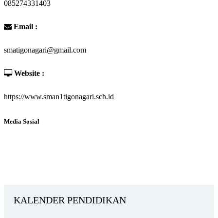
085274331403
Email :
smatigonagari@gmail.com
Website :
https://www.sman1tigonagari.sch.id
Media Sosial
KALENDER PENDIDIKAN